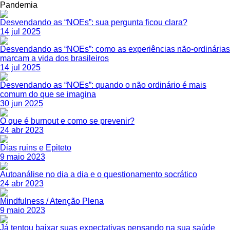
Pandemia
Desvendando as “NOEs”: sua pergunta ficou clara?
14 jul 2025
Desvendando as “NOEs”: como as experiências não-ordinárias
marcam a vida dos brasileiros
14 jul 2025
Desvendando as “NOEs”: quando o não ordinário é mais
comum do que se imagina
30 jun 2025
O que é burnout e como se prevenir?
24 abr 2023
Dias ruins e Epiteto
9 maio 2023
Autoanálise no dia a dia e o questionamento socrático
24 abr 2023
Mindfulness / Atenção Plena
9 maio 2023
Já tentou baixar suas expectativas pensando na sua saúde