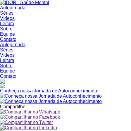
Autojornada
Séries
Vídeos
Leitura
Sobre
Equipe
Contato
Autojornada
Séries
Vídeos
Leitura
Sobre
Equipe
Contato
Conheça nossa Jornada de Autoconhecimento
Compartilhe: