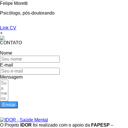
Felipe Moretti
Psicólogo, pós-doutorando
Link CV
+
CONTATO
Nome
E-mail
Mensagem
Enviar
GOSTOU DO SITE?
O Projeto
IDOR
foi realizado com o apoio da
FAPESP
–