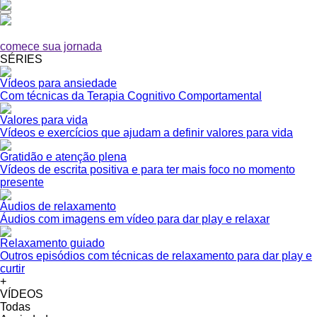
comece sua jornada
SÉRIES
Vídeos para ansiedade
Com técnicas da Terapia Cognitivo Comportamental
Valores para vida
Vídeos e exercícios que ajudam a definir valores para vida
Gratidão e atenção plena
Vídeos de escrita positiva e para ter mais foco no momento
presente
Áudios de relaxamento
Áudios com imagens em vídeo para dar play e relaxar
Relaxamento guiado
Outros episódios com técnicas de relaxamento para dar play e
curtir
+
VÍDEOS
Todas