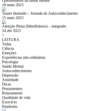
Questionários na saúde mental
18 maio 2023
Teaser ilustrado – Jornada de Autoconhecimento
15 maio 2023
Atenção Plena (Mindfulness) – integrado
24 abr 2023
+
LEITURA
Todas
Ciência
Emoções
Experiências não-ordinárias
Psicologia
Saúde Mental
Autoconhecimento
Depressão
Ansiedade
Dicas
Pensamentos
Relaxamento
Qualidade de vida
Exercício
Pandemia