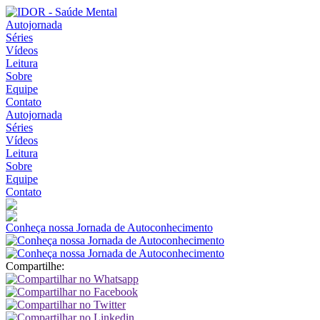
Autojornada
Séries
Vídeos
Leitura
Sobre
Equipe
Contato
Autojornada
Séries
Vídeos
Leitura
Sobre
Equipe
Contato
Conheça nossa Jornada de Autoconhecimento
Compartilhe: