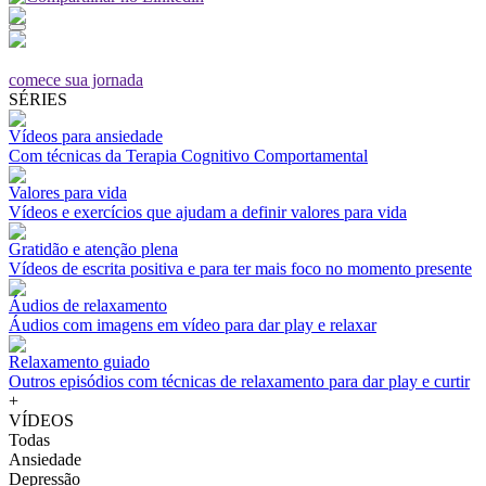
comece sua jornada
SÉRIES
Vídeos para ansiedade
Com técnicas da Terapia Cognitivo Comportamental
Valores para vida
Vídeos e exercícios que ajudam a definir valores para vida
Gratidão e atenção plena
Vídeos de escrita positiva e para ter mais foco no momento presente
Áudios de relaxamento
Áudios com imagens em vídeo para dar play e relaxar
Relaxamento guiado
Outros episódios com técnicas de relaxamento para dar play e curtir
+
VÍDEOS
Todas
Ansiedade
Depressão