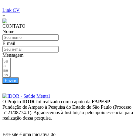
Link CV
+
CONTATO
Nome
E-mail
Mensagem
Enviar
GOSTOU DO SITE?
O Projeto
IDOR
foi realizado com o apoio da
FAPESP
–
Fundação de Amparo à Pesquisa do Estado de São Paulo (Processo
nº 21/08774-1). Agradecemos à Instituição pelo apoio essencial para
realização dessa pesquisa.
Lei Geral de Proteção de Dados Pessoais (LGPD)
Este site é uma iniciativa do
Instituto D’Or de Pesquisa e Ensino