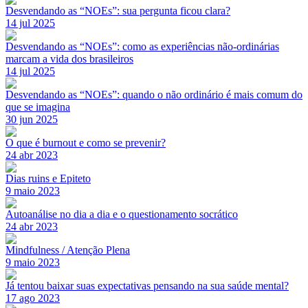
Desvendando as “NOEs”: sua pergunta ficou clara?
14 jul 2025
Desvendando as “NOEs”: como as experiências não-ordinárias
marcam a vida dos brasileiros
14 jul 2025
Desvendando as “NOEs”: quando o não ordinário é mais comum do
que se imagina
30 jun 2025
O que é burnout e como se prevenir?
24 abr 2023
Dias ruins e Epiteto
9 maio 2023
Autoanálise no dia a dia e o questionamento socrático
24 abr 2023
Mindfulness / Atenção Plena
9 maio 2023
Já tentou baixar suas expectativas pensando na sua saúde mental?
17 ago 2023